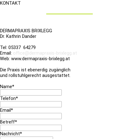
KONTAKT
DERMAPRAXIS BRIXLEGG
Dr. Kathrin Dander
Tel: 05337 64279
Email:
office@dermapraxis-brixlegg.at
Web: www.dermapraxis-brixlegg.at
Die Praxis ist ebenerdig zugänglich
und rollstuhlgerecht ausgestattet.
Name*
Telefon*
Email*
Betreff*
Nachricht*