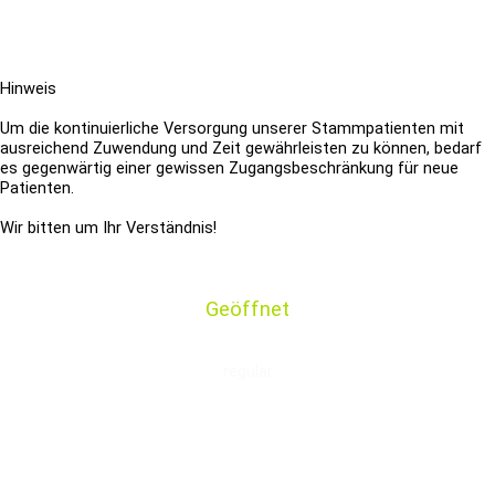
Hin
weis
Um die kontinuierliche Versorgung unserer Stammpatienten mit
ausreichend Zuwendung und Zeit gewährleisten zu können,
bedarf
es gegenwärtig einer gewissen Zugangsbeschränkung für neue
Patienten.
Wir bitten um Ihr Verständnis!
Geöffnet
regulär